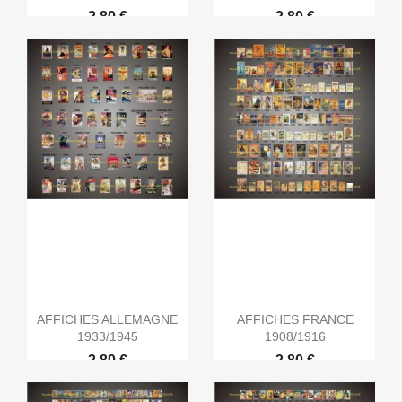
2,80 €
2,80 €
AFFICHES ALLEMAGNE
AFFICHES FRANCE
1933/1945
1908/1916
2,80 €
2,80 €