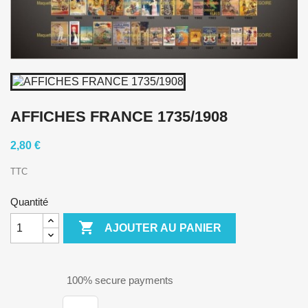
AFFICHES FRANCE 1735/1908
2,80 €
TTC
Quantité

AJOUTER AU PANIER
100% secure payments