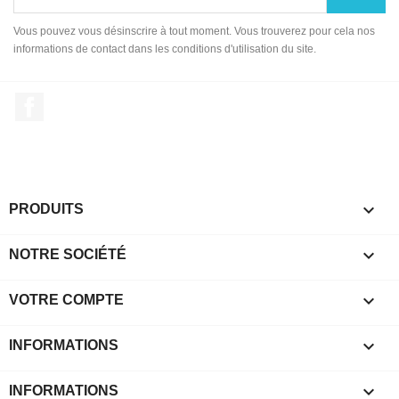
Vous pouvez vous désinscrire à tout moment. Vous trouverez pour cela nos
informations de contact dans les conditions d'utilisation du site.
Facebook

PRODUITS

NOTRE SOCIÉTÉ

VOTRE COMPTE
keyboard_arrow_down
INFORMATIONS

INFORMATIONS