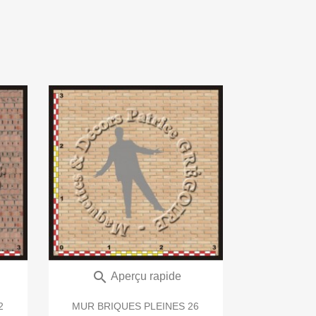

Aperçu rapide
2
MUR BRIQUES PLEINES 26