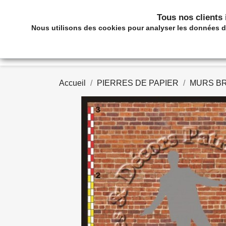
Appelez-nous :
05 63 36 60 88
Tous nos clients i
Nous utilisons des cookies pour analyser les données de 
DE LA PIERR
Accueil
PIERRES DE PAPIER
MURS B