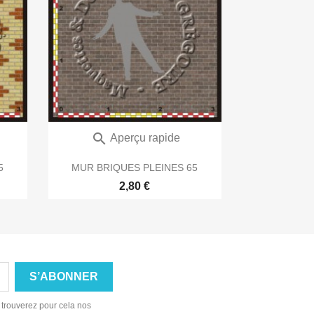

Aperçu rapide
5
MUR BRIQUES PLEINES 65
2,80 €
 trouverez pour cela nos