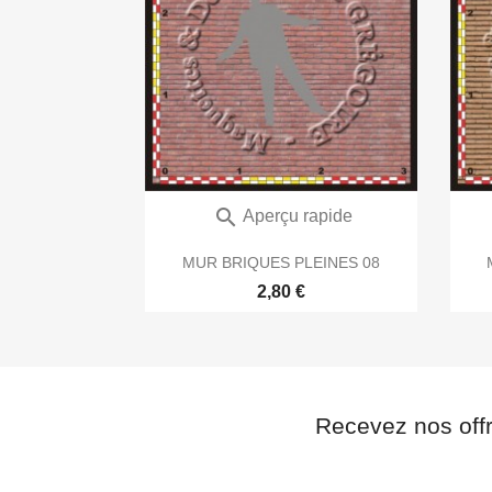

Aperçu rapide
MUR BRIQUES PLEINES 08
2,80 €
Recevez nos off