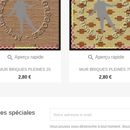


Aperçu rapide
Aperçu rapide
MUR BRIQUES PLEINES 25
MUR BRIQUES PLEINES 7
2,80 €
2,80 €
res spéciales
Vous pouvez vous désinscrire à tout moment. Vous