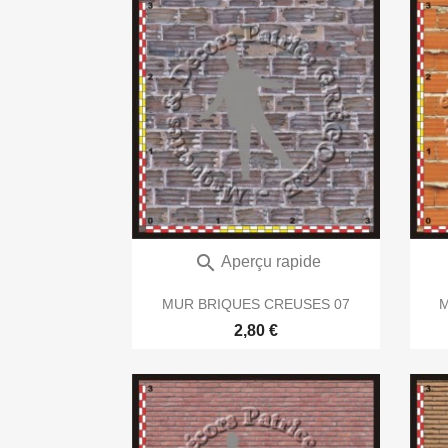

Aperçu rapide
MUR BRIQUES CREUSES 07
M
2,80 €