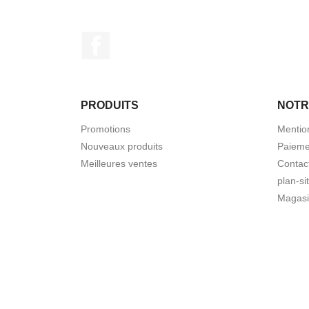
Facebook
PRODUITS
NOTR
Promotions
Mentio
Nouveaux produits
Paieme
Meilleures ventes
Contac
plan-si
Magasi