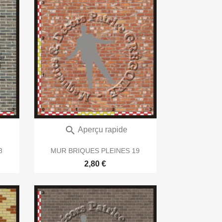

Aperçu rapide
8
MUR BRIQUES PLEINES 19
2,80 €