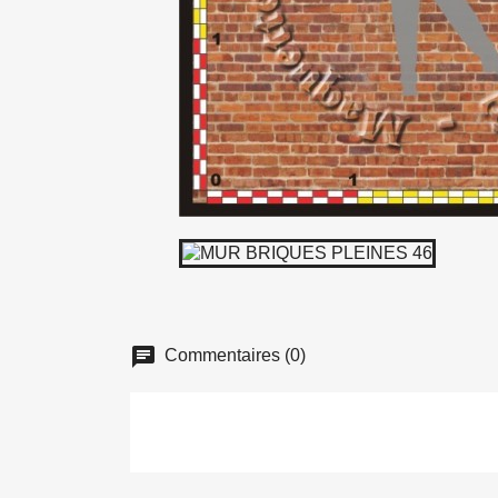
chat
Commentaires (0)