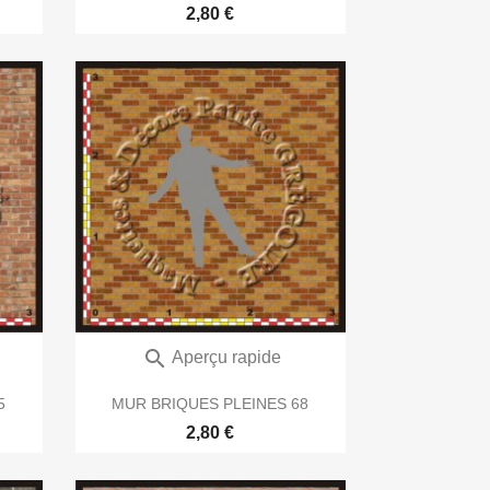
2,80 €

Aperçu rapide
5
MUR BRIQUES PLEINES 68
2,80 €