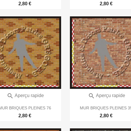
2,80 €
2,80 €


Aperçu rapide
Aperçu rapide
MUR BRIQUES PLEINES 76
MUR BRIQUES PLEINES 3
2,80 €
2,80 €