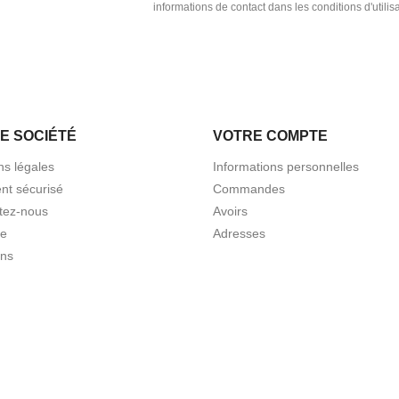
informations de contact dans les conditions d'utilisa
E SOCIÉTÉ
VOTRE COMPTE
ns légales
Informations personnelles
nt sécurisé
Commandes
tez-nous
Avoirs
te
Adresses
ns