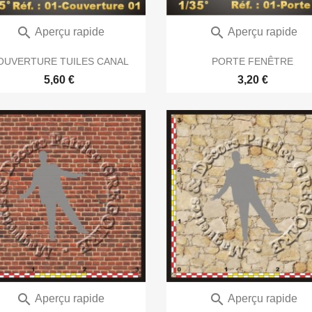


Aperçu rapide
Aperçu rapide
OUVERTURE TUILES CANAL
PORTE FENÊTRE
5,60 €
3,20 €


Aperçu rapide
Aperçu rapide