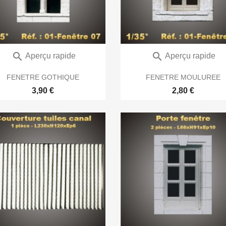


Aperçu rapide
Aperçu rapide
FENETRE GOTHIQUE
FENETRE MOULUREE
3,90 €
2,80 €