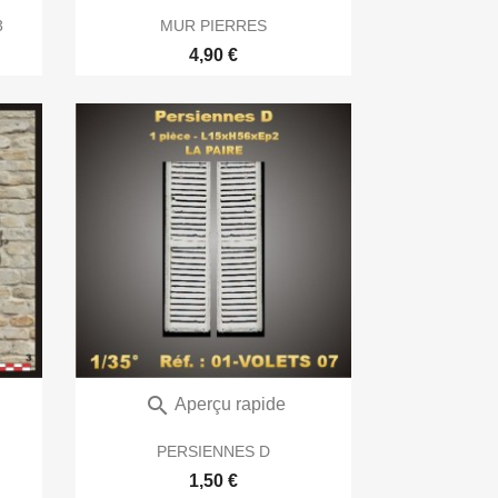
3
MUR PIERRES
4,90 €

Aperçu rapide
PERSIENNES D
1,50 €