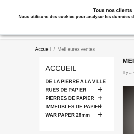
Appelez-nous :
05 63 36 60 88
Tous nos clients i
Nous utilisons des cookies pour analyser les données de 
DE LA PIERR
Accueil
Meilleures ventes
ME
ACCUEIL
Il y a
DE LA PIERRE A LA VILLE

RUES DE PAPIER

PIERRES DE PAPIER

IMMEUBLES DE PAPIER

WAR PAPER 28mm