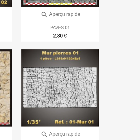

Aperçu rapide
PAVES 01
2,80 €

Aperçu rapide