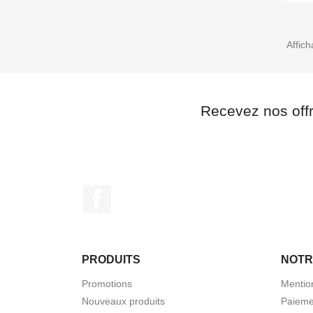
Affich
Recevez nos off
Facebook
PRODUITS
NOTR
Promotions
Mentio
Nouveaux produits
Paieme