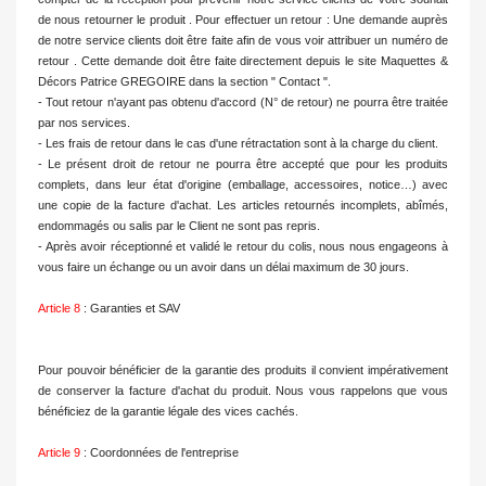
de nous retourner le produit . Pour effectuer un retour : Une demande auprès
de notre service clients doit être faite afin de vous voir attribuer un numéro de
retour . Cette demande doit être faite directement depuis le site Maquettes &
Décors Patrice GREGOIRE dans la section " Contact ".
- Tout retour n'ayant pas obtenu d'accord (N° de retour) ne pourra être traitée
par nos services.
- Les frais de retour dans le cas d'une rétractation sont à la charge du client.
- Le présent droit de retour ne pourra être accepté que pour les produits
complets, dans leur état d'origine (emballage, accessoires, notice…) avec
une copie de la facture d'achat. Les articles retournés incomplets, abîmés,
endommagés ou salis par le Client ne sont pas repris.
- Après avoir réceptionné et validé le retour du colis, nous nous engageons à
vous faire un échange ou un avoir dans un délai maximum de 30 jours.
Article 8
: Garanties et SAV
Pour pouvoir bénéficier de la garantie des produits il convient impérativement
de conserver la facture d'achat du produit. Nous vous rappelons que vous
bénéficiez de la garantie légale des vices cachés.
Article 9
: Coordonnées de l'entreprise