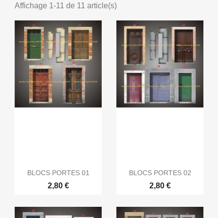
Affichage 1-11 de 11 article(s)
BLOCS PORTES 01
BLOCS PORTES 02
2,80 €
2,80 €