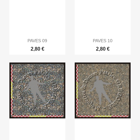
PAVES 09
PAVES 10
2,80 €
2,80 €