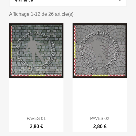

Pertinence
Affichage 1-12 de 26 article(s)
PAVES 01
PAVES 02
2,80 €
2,80 €