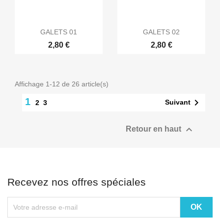
GALETS 01
GALETS 02
2,80 €
2,80 €
Affichage 1-12 de 26 article(s)
1

Suivant
2
3

Retour en haut
Recevez nos offres spéciales