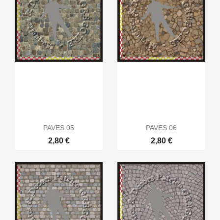
PAVES 05
PAVES 06
2,80 €
2,80 €