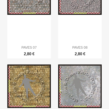
PAVES 07
PAVES 08
2,80 €
2,80 €