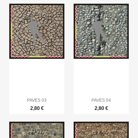
PAVES 03
PAVES 04
2,80 €
2,80 €