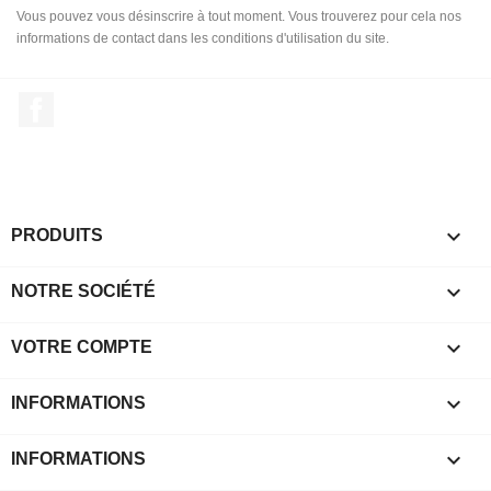
Vous pouvez vous désinscrire à tout moment. Vous trouverez pour cela nos
informations de contact dans les conditions d'utilisation du site.
Facebook

PRODUITS

NOTRE SOCIÉTÉ

VOTRE COMPTE
keyboard_arrow_down
INFORMATIONS

INFORMATIONS