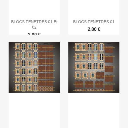
BLOCS FENETRES 01 Et
BLOCS FENETRES 01
02
2,80 €
2,80 €