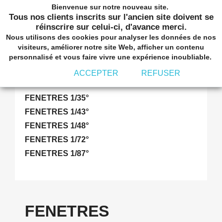
Bienvenue sur notre nouveau site.
shopping_cart


(0)
Tous nos clients inscrits sur l'ancien site doivent se
réinscrire sur celui-ci, d'avance merci.
Nous utilisons des cookies pour analyser les données de nos
visiteurs, améliorer notre site Web, afficher un contenu
personnalisé et vous faire vivre une expérience inoubliable.
ACCEPTER
REFUSER
FENETRES
FENETRES 1/35°
FENETRES 1/43°
FENETRES 1/48°
FENETRES 1/72°
FENETRES 1/87°
FENETRES