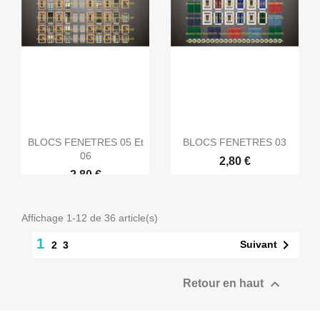
BLOCS FENETRES 05 Et
BLOCS FENETRES 03
06
2,80 €
2,80 €
Affichage 1-12 de 36 article(s)
1

Suivant
2
3

Retour en haut